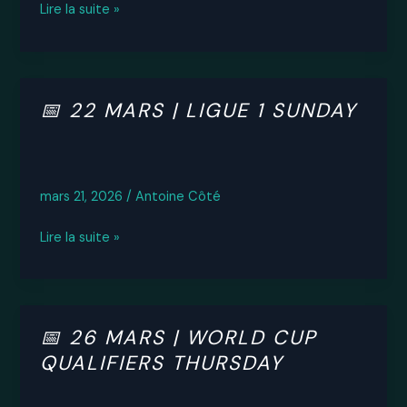
📅
Lire la suite »
22
MARS
|
LIGUE
📅 22 MARS | LIGUE 1 SUNDAY
1
SUNDAY
mars 21, 2026
/
Antoine Côté
📅
Lire la suite »
22
MARS
|
LIGUE
📅 26 MARS | WORLD CUP
1
QUALIFIERS THURSDAY
SUNDAY