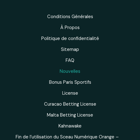
Conditions Générales
À Propos
Politique de confidentialité
Sitemap
FAQ
Nouvelles
Bonus Paris Sportifs
License
Curacao Betting License
Malta Betting License
Kahnawake
Fin de l’utilisation du Sceau Numérique Orange –