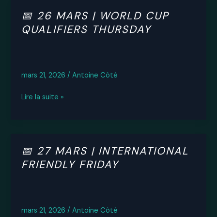
WORLD
📅 26 MARS | WORLD CUP
CUP
QUALIFIERS THURSDAY
QUALIFIERS
THURSDAY
mars 21, 2026
/
Antoine Côté
📅
Lire la suite »
26
MARS
|
WORLD
📅 27 MARS | INTERNATIONAL
CUP
FRIENDLY FRIDAY
QUALIFIERS
THURSDAY
mars 21, 2026
/
Antoine Côté