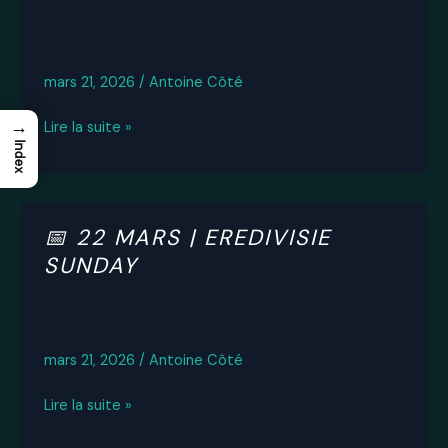
mars 21, 2026
/
Antoine Côté
→
📅
Lire la suite »
Index
22
MARS
|
LA
📅 22 MARS | EREDIVISIE
LIGA
SUNDAY
SUNDAY
mars 21, 2026
/
Antoine Côté
📅
Lire la suite »
22