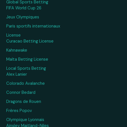
Global Sports Betting
FIFA World Cup 26
Jeux Olympiques
Paris sportifs internationaux
License
Curacao Betting License
Kahnawake
Malta Betting License
Local Sports Betting
Alex Lanier
Colorado Avalanche
Connor Bedard
Dragons de Rouen
Frères Popov
Olympique Lyonnais
Ainsley Maitland-Niles