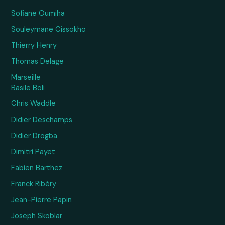
Sofiane Oumiha
Souleymane Cissokho
Thierry Henry
Thomas Delage
Marseille
Basile Boli
Chris Waddle
Didier Deschamps
Didier Drogba
Dimitri Payet
Fabien Barthez
Franck Ribéry
Jean-Pierre Papin
Joseph Skoblar