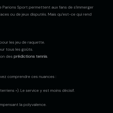
me Parions Sport permettent aux fans de s’immerger
’aces ou de jeux disputés. Mais qu’est-ce qui rend
our les jeu de raquette.
ur tous les goûts.
sion des
prédictions tennis
.
evez comprendre ces nuances :
erriens »). Le service y est moins décisif.
compensant la polyvalence.