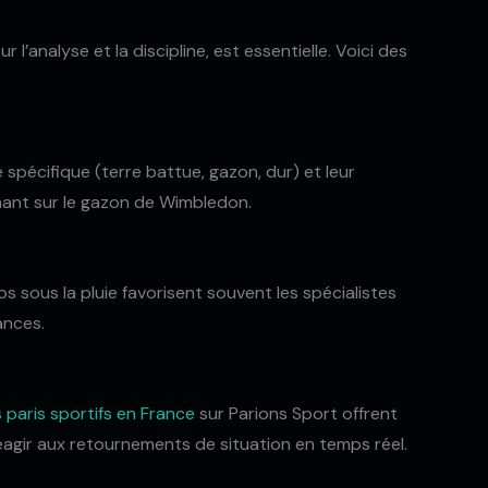
analyse et la discipline, est essentielle. Voici des
 spécifique (terre battue, gazon, dur) et leur
mant sur le gazon de Wimbledon.
s sous la pluie favorisent souvent les spécialistes
ances.
s paris sportifs en France
sur Parions Sport offrent
 réagir aux retournements de situation en temps réel.