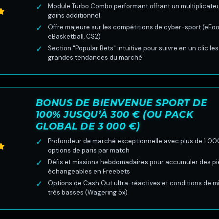
✓
Module Turbo Combo performant offrant un multiplicate
gains additionnel
✓
Offre majeure sur les compétitions de cyber-sport (eFoot
eBasketball, CS2)
✓
Section "Popular Bets" intuitive pour suivre en un clic les
grandes tendances du marché
BONUS DE BIENVENUE SPORT DE
100% JUSQU’À 300 € (OU PACK
GLOBAL DE 3 000 €)
✓
Profondeur de marché exceptionnelle avec plus de 1 00
options de paris par match
✓
Défis et missions hebdomadaires pour accumuler des p
échangeables en Freebets
✓
Options de Cash Out ultra-réactives et conditions de m
très basses (Wagering 5x)