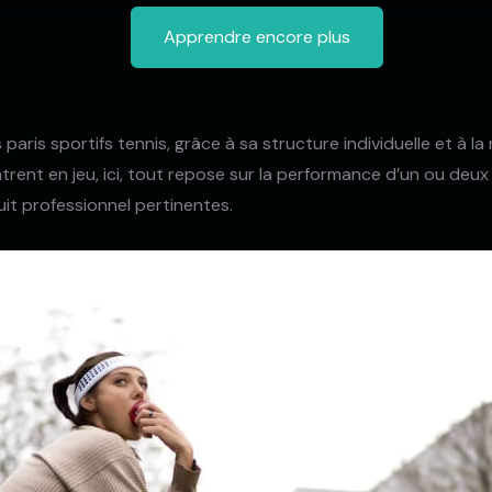
Apprendre encore plus
es paris sportifs tennis, grâce à sa structure individuelle et à
ntrent en jeu, ici, tout repose sur la performance d’un ou deux 
uit professionnel pertinentes.