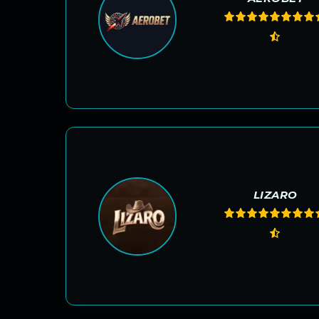
LIZARO