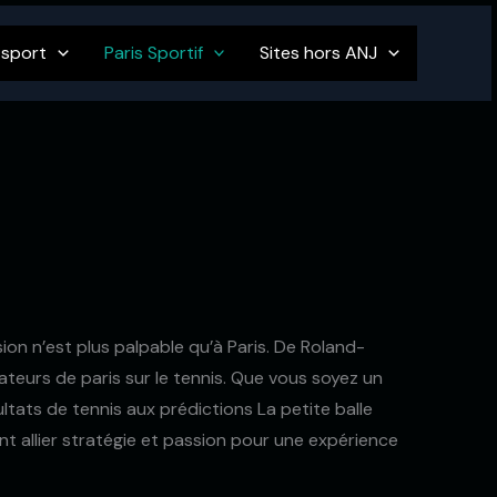
 sport
Paris Sportif
Sites hors ANJ
sion n’est plus palpable qu’à Paris. De Roland-
ateurs de paris sur le tennis. Que vous soyez un
ltats de tennis aux prédictions La petite balle
t allier stratégie et passion pour une expérience