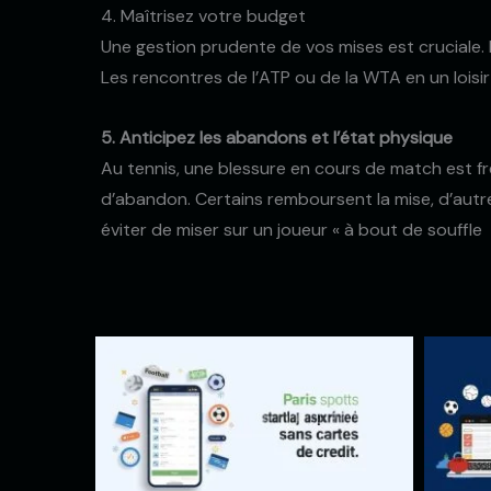
4. Maîtrisez votre budget
Une gestion prudente de vos mises est cruciale. 
Les rencontres de l’ATP ou de la WTA en un loisir
5. Anticipez les abandons et l’état physique
Au tennis, une blessure en cours de match est 
d’abandon. Certains remboursent la mise, d’autres
éviter de miser sur un joueur « à bout de souffle