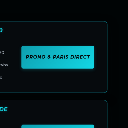
0
170
PRONO & PARIS DIRECT
gains
x
 DE