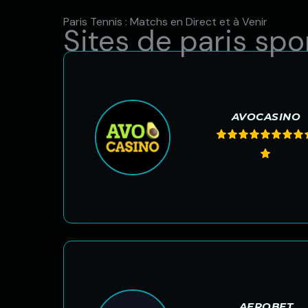
Paris Tennis : Matchs en Direct et à Venir
Sites de paris spor
AVOCASINO
AEROBET