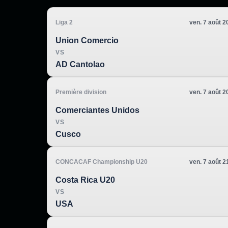
Liga 2
ven. 7 août 2
Union Comercio
VS
AD Cantolao
Première division
ven. 7 août 2
Comerciantes Unidos
VS
Cusco
CONCACAF Championship U20
ven. 7 août 2
Costa Rica U20
VS
USA