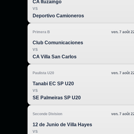
CA Ituzaingo
VS
Deportivo Camioneros
Primera B
ven. 7 août 2
Club Comunicaciones
VS
CA Villa San Carlos
Paulista U20
ven. 7 août 2
Tanabi EC SP U20
VS
SE Palmeiras SP U20
Seconde Division
ven. 7 août 2
12 de Junio de Villa Hayes
VS