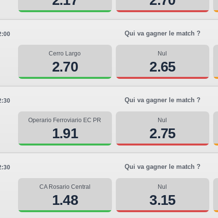
Qui va gagner le match ?
2:00
Cerro Largo
Nul
2.70
2.65
Qui va gagner le match ?
2:30
Operario Ferroviario EC PR
Nul
1.91
2.75
Qui va gagner le match ?
2:30
CA Rosario Central
Nul
1.48
3.15