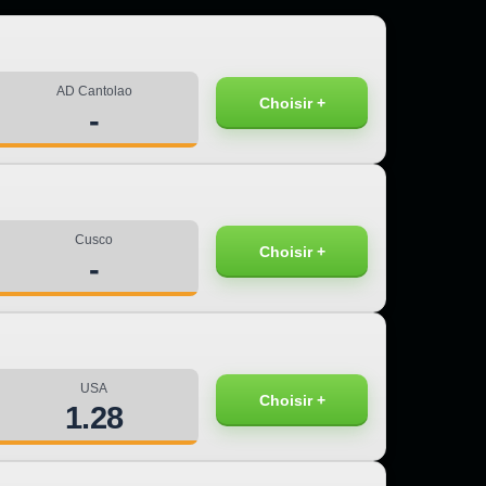
AD Cantolao
Choisir +
-
Cusco
Choisir +
-
USA
Choisir +
1.28