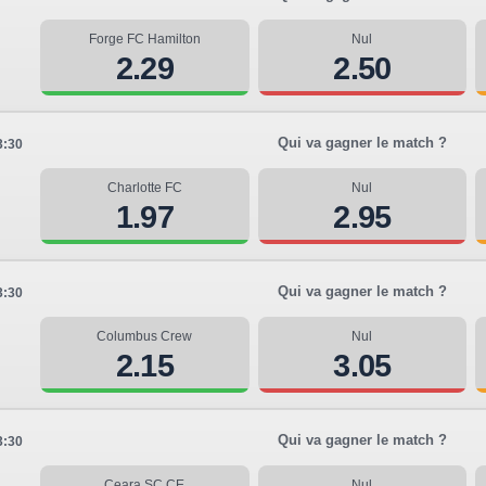
Forge FC Hamilton
Nul
2.29
2.50
Qui va gagner le match ?
3:30
Charlotte FC
Nul
1.97
2.95
Qui va gagner le match ?
3:30
Columbus Crew
Nul
2.15
3.05
Qui va gagner le match ?
3:30
Ceara SC CE
Nul