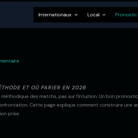
Internationaux
Local
Pronostic
mentaire
ÉTHODE ET OÙ PARIER EN 2026
 méthodique des matchs, pas sur l’intuition. Un bon pronostic
nfrontation. Cette page explique comment construire une analys
ion prise.