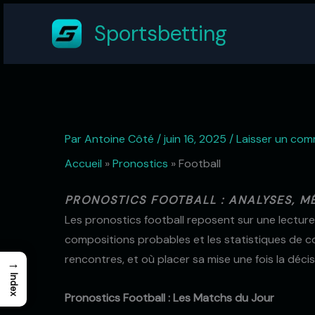
Aller
Sportsbetting
au
contenu
Par
Antoine Côté
/
juin 16, 2025
/
Laisser un com
Accueil
»
Pronostics
»
Football
PRONOSTICS FOOTBALL : ANALYSES, M
Les pronostics football reposent sur une lecture
compositions probables et les statistiques de co
rencontres, et où placer sa mise une fois la décis
→
Index
Pronostics Football : Les Matchs du Jour