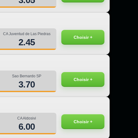
CA Juventud de Las Piedras
Choisir +
2.45
Sao Bernardo SP
Choisir +
3.70
CA Aldosivi
Choisir +
6.00