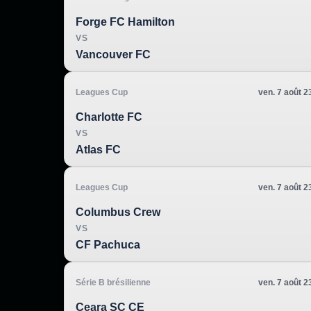
Forge FC Hamilton
VS
Vancouver FC
Leagues Cup
ven. 7 août 2
Charlotte FC
VS
Atlas FC
Leagues Cup
ven. 7 août 2
Columbus Crew
VS
CF Pachuca
Série B brésilienne
ven. 7 août 2
Ceara SC CE