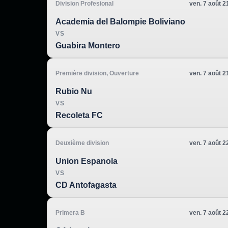
Division Profesional
ven. 7 août 2
Academia del Balompie Boliviano
VS
Guabira Montero
Première division, Ouverture
ven. 7 août 2
Rubio Nu
VS
Recoleta FC
Deuxième division
ven. 7 août 2
Union Espanola
VS
CD Antofagasta
Primera B
ven. 7 août 2