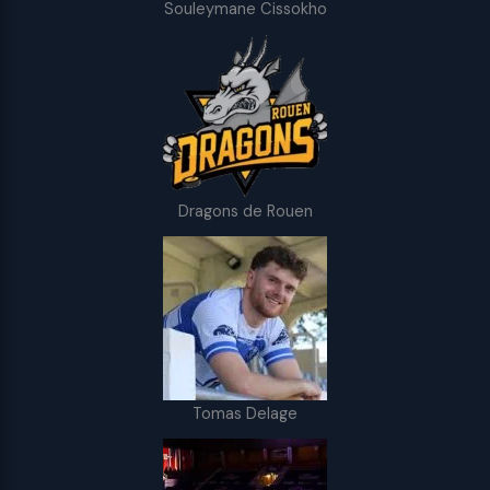
Souleymane Cissokho
Dragons de Rouen
Tomas Delage