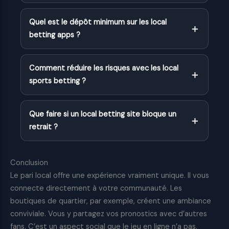
Quel est le dépôt minimum sur les local
betting apps ?
Comment réduire les risques avec les local
sports betting ?
Que faire si un local betting site bloque un
retrait ?
Conclusion
Le pari local offre une expérience vraiment unique. Il vous
connecte directement à votre communauté. Les
boutiques de quartier, par exemple, créent une ambiance
conviviale. Vous y partagez vos pronostics avec d’autres
fans. C’est un aspect social que le jeu en ligne n’a pas.