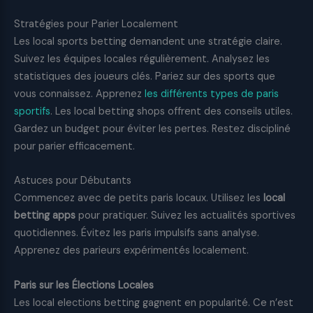
Stratégies pour Parier Localement
Les local sports betting demandent une stratégie claire.
Suivez les équipes locales régulièrement. Analysez les
statistiques des joueurs clés. Pariez sur des sports que
vous connaissez. Apprenez
les différents types de paris
sportifs
. Les local betting shops offrent des conseils utiles.
Gardez un budget pour éviter les pertes. Restez discipliné
pour parier efficacement.
Astuces pour Débutants
Commencez avec de petits paris locaux. Utilisez les
local
betting apps
pour pratiquer. Suivez les actualités sportives
quotidiennes. Évitez les paris impulsifs sans analyse.
Apprenez des parieurs expérimentés localement.
Paris sur les Élections Locales
Les local elections betting gagnent en popularité. Ce n’est