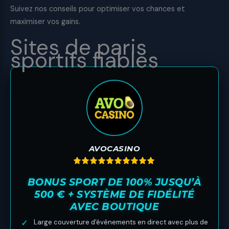
Suivez nos conseils pour optimiser vos chances et
maximiser vos gains.
Sites de paris
sportifs fiables
AVOCASINO
BONUS SPORT DE 100% JUSQU’À
500 € + SYSTÈME DE FIDÉLITÉ
AVEC BOUTIQUE
✓
Large couverture d'événements en direct avec plus de