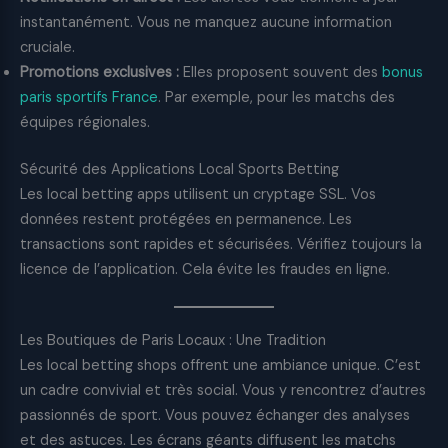
instantanément. Vous ne manquez aucune information
cruciale.
Promotions exclusives :
Elles proposent souvent des
bonus
paris sportifs France
. Par exemple, pour les matchs des
équipes régionales.
Sécurité des Applications Local Sports Betting
Les local betting apps utilisent un cryptage SSL. Vos
données restent protégées en permanence. Les
transactions sont rapides et sécurisées. Vérifiez toujours la
licence de l’application. Cela évite les fraudes en ligne.
Les Boutiques de Paris Locaux : Une Tradition
Les local betting shops offrent une ambiance unique. C’est
un cadre convivial et très social. Vous y rencontrez d’autres
passionnés de sport. Vous pouvez échanger des analyses
et des astuces. Les écrans géants diffusent les matchs