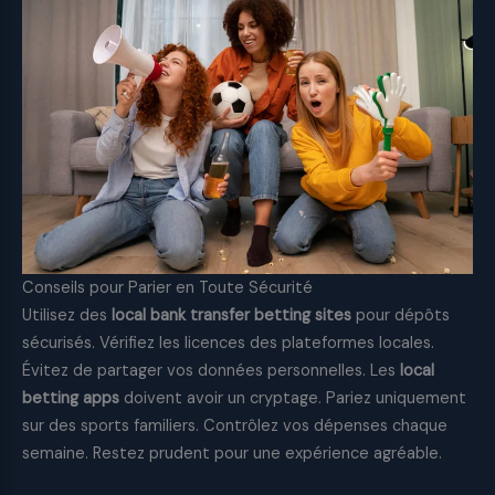
Conseils pour Parier en Toute Sécurité
Utilisez des
local bank transfer betting sites
pour dépôts
sécurisés. Vérifiez les licences des plateformes locales.
Évitez de partager vos données personnelles. Les
local
betting apps
doivent avoir un cryptage. Pariez uniquement
sur des sports familiers. Contrôlez vos dépenses chaque
semaine. Restez prudent pour une expérience agréable.