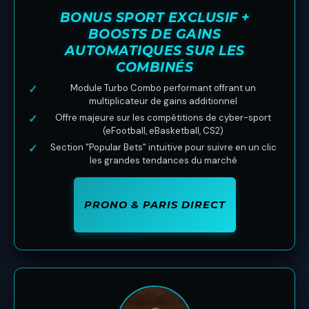
BONUS SPORT EXCLUSIF +
BOOSTS DE GAINS
AUTOMATIQUES SUR LES
COMBINÉS
✓
Module Turbo Combo performant offrant un
multiplicateur de gains additionnel
✓
Offre majeure sur les compétitions de cyber-sport
(eFootball, eBasketball, CS2)
✓
Section "Popular Bets" intuitive pour suivre en un clic
les grandes tendances du marché
PRONO & PARIS DIRECT