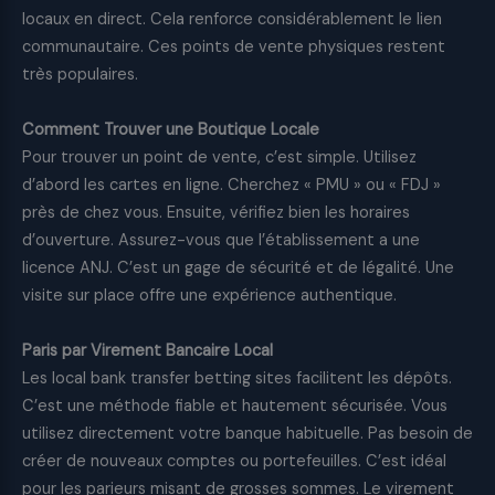
locaux en direct. Cela renforce considérablement le lien
communautaire. Ces points de vente physiques restent
très populaires.
Comment Trouver une Boutique Locale
Pour trouver un point de vente, c’est simple. Utilisez
d’abord les cartes en ligne. Cherchez « PMU » ou « FDJ »
près de chez vous. Ensuite, vérifiez bien les horaires
d’ouverture. Assurez-vous que l’établissement a une
licence ANJ. C’est un gage de sécurité et de légalité. Une
visite sur place offre une expérience authentique.
Paris par Virement Bancaire Local
Les local bank transfer betting sites facilitent les dépôts.
C’est une méthode fiable et hautement sécurisée. Vous
utilisez directement votre banque habituelle. Pas besoin de
créer de nouveaux comptes ou portefeuilles. C’est idéal
pour les parieurs misant de grosses sommes. Le virement