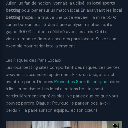
Julien, un fan de hockey lyonnais, a utilisé les
local sports
betting
pour parier sur un match local. En analysant les
local
betting shops
, il a trouvé une cote élevée. Il a misé 50 €
sur un buteur local. Grâce à une analyse minutieuse, il a
gagné 300 € ! Julien a célébré avec ses amis. Cette
victoire montre l’importance des paris locaux. Suivez son
exemple pour parier intelligemment.
Les Risques des Paris Locaux
Les local betting sites comportent des risques. Les pertes
peuvent s’accumuler rapidement. Fixez un budget strict
avant de parier. De bons
Pronostics Sportifs en ligne
aident
à limiter ce risque. Les local elections betting sont
particulièrement imprévisibles. Ne pariez que ce que vous
pouvez perdre. Blague : Pourquoi le parieur local a-t-il
perdu ? Il a parié sur son équipe… et son cœur !