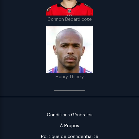
Connon Bedard cote
Henry Thierry
Conditions Générales
À Propos
Politique de confidentialité