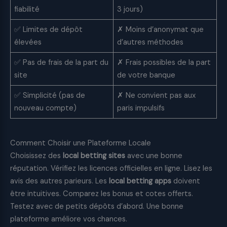
fiabilité
3 jours)
✅ Limites de dépôt
✗ Moins d’anonymat que
élevées
d’autres méthodes
✅ Pas de frais de la part du
✗ Frais possibles de la part
site
de votre banque
✅ Simplicité (pas de
✗ Ne convient pas aux
nouveau compte)
paris impulsifs
Comment Choisir une Plateforme Locale
Choisissez des
local betting sites
avec une bonne
réputation. Vérifiez les licences officielles en ligne. Lisez les
avis des autres parieurs. Les
local betting apps
doivent
être intuitives. Comparez les bonus et cotes offerts.
Testez avec de petits dépôts d’abord. Une bonne
plateforme améliore vos chances.