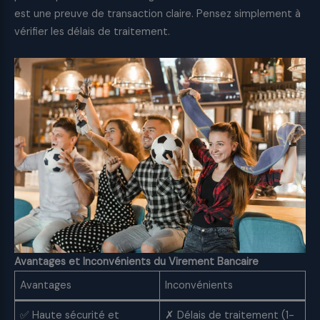
est une preuve de transaction claire. Pensez simplement à
vérifier les délais de traitement.
Avantages et Inconvénients du Virement Bancaire
Avantages
Inconvénients
✅ Haute sécurité et
✗ Délais de traitement (1-