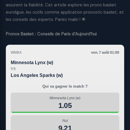
assurent la fiabilité. Cet article explore les prono basket
euroligue, les outils comme application pronostic basket, et
les conseils des experts. Pariez malin ! 🌟
Pronos Basket : Conseils de Paris d’Aujourd’hui
WNBA
ven. 7 août 01:00
Minnesota Lynx (w)
VS
Los Angeles Sparks (w)
Qui va gagner le match ?
Minnesota Lynx (w)
1.05
Nul
9.21