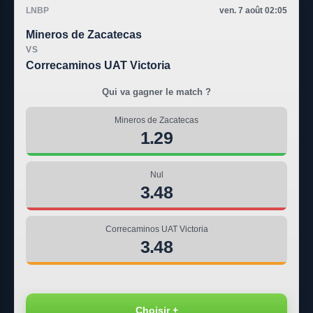
LNBP
ven. 7 août 02:05
Mineros de Zacatecas
VS
Correcaminos UAT Victoria
Qui va gagner le match ?
Mineros de Zacatecas
1.29
Nul
3.48
Correcaminos UAT Victoria
3.48
Choisir +