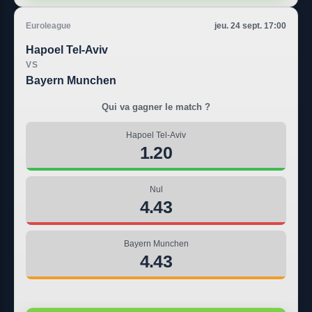
Euroleague
jeu. 24 sept. 17:00
Hapoel Tel-Aviv
VS
Bayern Munchen
Qui va gagner le match ?
Hapoel Tel-Aviv
1.20
Nul
4.43
Bayern Munchen
4.43