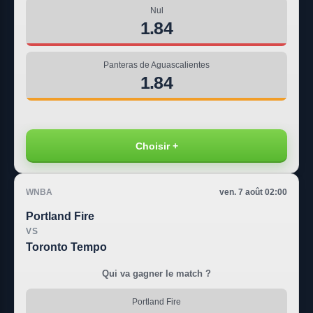
Nul
1.84
Panteras de Aguascalientes
1.84
Choisir +
WNBA
ven. 7 août 02:00
Portland Fire
VS
Toronto Tempo
Qui va gagner le match ?
Portland Fire