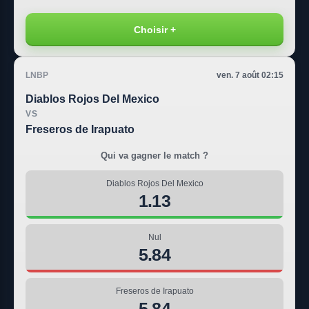
Choisir +
LNBP
ven. 7 août 02:15
Diablos Rojos Del Mexico
VS
Freseros de Irapuato
Qui va gagner le match ?
Diablos Rojos Del Mexico
1.13
Nul
5.84
Freseros de Irapuato
5.84