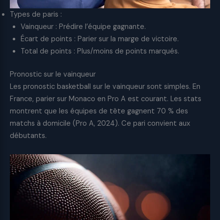
Types de paris :
Vainqueur : Prédire l’équipe gagnante.
Écart de points : Parier sur la marge de victoire.
Total de points : Plus/moins de points marqués.
Pronostic sur le vainqueur
Les pronostic basketball sur le vainqueur sont simples. En
France, parier sur Monaco en Pro A est courant. Les stats
montrent que les équipes de tête gagnent 70 % des
matchs à domicile (Pro A, 2024). Ce pari convient aux
débutants.