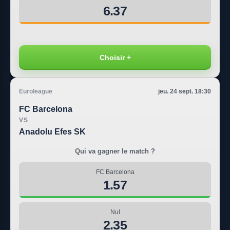
6.37
Choisir +
Euroleague
jeu. 24 sept. 18:30
FC Barcelona
VS
Anadolu Efes SK
Qui va gagner le match ?
FC Barcelona
1.57
Nul
2.35