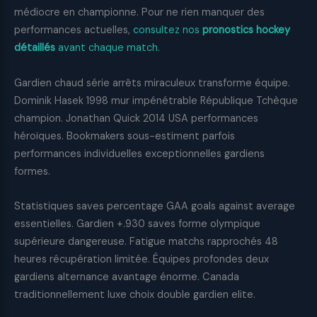
médiocre en championne. Pour ne rien manquer des
performances actuelles,
consultez nos
pronostics hockey
détaillés
avant chaque match
.
Gardien chaud série arrêts miraculeux transforme équipe.
Dominik Hasek 1998 mur impénétrable République Tchèque
champion. Jonathan Quick 2014 USA performances
héroïques. Bookmakers sous-estiment parfois
performances individuelles exceptionnelles gardiens
formes.
Statistiques saves percentage GAA goals against average
essentielles. Gardien +.930 saves forme olympique
supérieure dangereuse. Fatigue matchs rapprochés 48
heures récupération limitée. Équipes profondes deux
gardiens alternance avantage énorme. Canada
traditionnellement luxe choix double gardien elite.