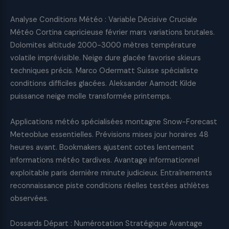
Analyse Conditions Météo : Variable Décisive Cruciale
Météo Cortina capricieuse février mars variations brutales.
Dolomites altitude 2000-3000 mètres température
volatile imprévisible. Neige dure glacée favorise skieurs
techniques précis. Marco Odermatt Suisse spécialiste
conditions difficiles glacées. Aleksander Aamodt Kilde
puissance neige molle transformée printemps.
Applications météo spécialisées montagne Snow-Forecast
Meteoblue essentielles. Prévisions mises jour horaires 48
heures avant. Bookmakers ajustent cotes lentement
informations météo tardives. Avantage informationnel
exploitable paris dernière minute judicieux. Entraînements
reconnaissance piste conditions réelles testées athlètes
observées.
Dossards Départ : Numérotation Stratégique Avantage