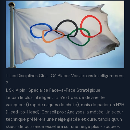
II. Les Disciplines Clés : Où Placer Vos Jetons Intelligemment
?
1. Ski Alpin : Spécialité Face-à-Face Stratégique
Le pari le plus intelligent ici n’est pas de deviner le
vainqueur (trop de risques de chute), mais de parier en H2H
(Head-to-Head). Conseil pro : Analysez la météo. Un skieur
technique préférera une neige glacée et dure, tandis qu’un
skieur de puissance excellera sur une neige plus « soupe ».