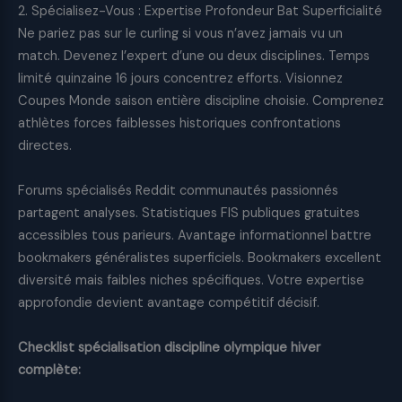
2. Spécialisez-Vous : Expertise Profondeur Bat Superficialité
Ne pariez pas sur le curling si vous n’avez jamais vu un
match. Devenez l’expert d’une ou deux disciplines. Temps
limité quinzaine 16 jours concentrez efforts. Visionnez
Coupes Monde saison entière discipline choisie. Comprenez
athlètes forces faiblesses historiques confrontations
directes.
Forums spécialisés Reddit communautés passionnés
partagent analyses. Statistiques FIS publiques gratuites
accessibles tous parieurs. Avantage informationnel battre
bookmakers généralistes superficiels. Bookmakers excellent
diversité mais faibles niches spécifiques. Votre expertise
approfondie devient avantage compétitif décisif.
Checklist spécialisation discipline olympique hiver
complète: