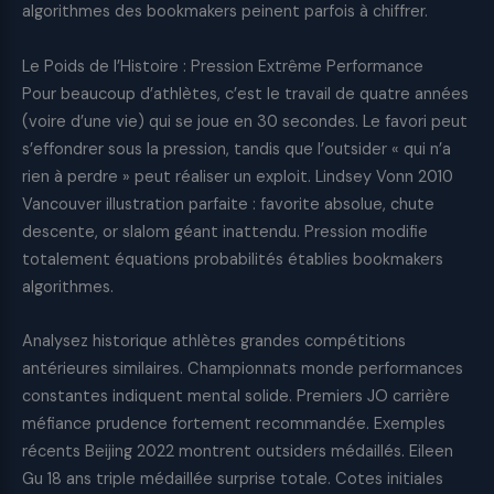
algorithmes des bookmakers peinent parfois à chiffrer.
Le Poids de l’Histoire : Pression Extrême Performance
Pour beaucoup d’athlètes, c’est le travail de quatre années
(voire d’une vie) qui se joue en 30 secondes. Le favori peut
s’effondrer sous la pression, tandis que l’outsider « qui n’a
rien à perdre » peut réaliser un exploit. Lindsey Vonn 2010
Vancouver illustration parfaite : favorite absolue, chute
descente, or slalom géant inattendu. Pression modifie
totalement équations probabilités établies bookmakers
algorithmes.
Analysez historique athlètes grandes compétitions
antérieures similaires. Championnats monde performances
constantes indiquent mental solide. Premiers JO carrière
méfiance prudence fortement recommandée. Exemples
récents Beijing 2022 montrent outsiders médaillés. Eileen
Gu 18 ans triple médaillée surprise totale. Cotes initiales