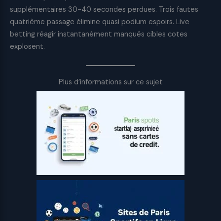
supplémentaires 30-40 secondes perdues. Trois fautes
quatrième passage élimine quasi podium espoirs. Live
betting réagir instantanément manqués cibles cotes
explosent.
Plus d’informations sur ce sujet