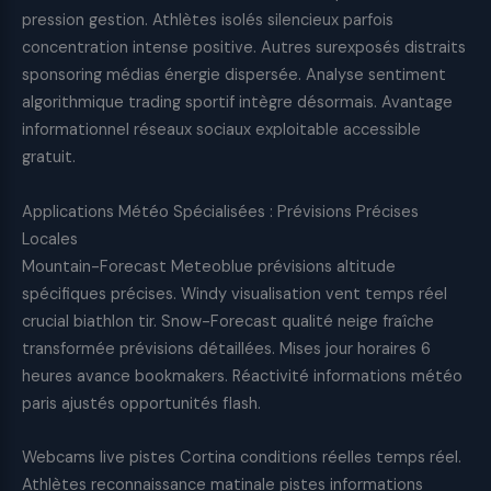
pression gestion. Athlètes isolés silencieux parfois
concentration intense positive. Autres surexposés distraits
sponsoring médias énergie dispersée. Analyse sentiment
algorithmique trading sportif intègre désormais. Avantage
informationnel réseaux sociaux exploitable accessible
gratuit.
Applications Météo Spécialisées : Prévisions Précises
Locales
Mountain-Forecast Meteoblue prévisions altitude
spécifiques précises. Windy visualisation vent temps réel
crucial biathlon tir. Snow-Forecast qualité neige fraîche
transformée prévisions détaillées. Mises jour horaires 6
heures avance bookmakers. Réactivité informations météo
paris ajustés opportunités flash.
Webcams live pistes Cortina conditions réelles temps réel.
Athlètes reconnaissance matinale pistes informations