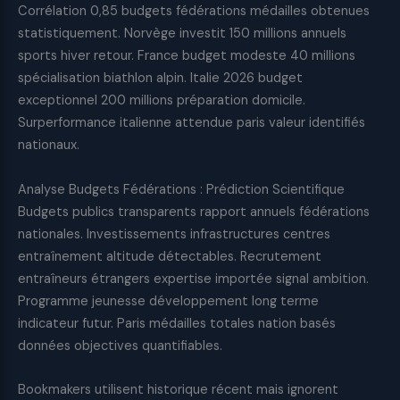
Corrélation 0,85 budgets fédérations médailles obtenues
statistiquement. Norvège investit 150 millions annuels
sports hiver retour. France budget modeste 40 millions
spécialisation biathlon alpin. Italie 2026 budget
exceptionnel 200 millions préparation domicile.
Surperformance italienne attendue paris valeur identifiés
nationaux.
Analyse Budgets Fédérations : Prédiction Scientifique
Budgets publics transparents rapport annuels fédérations
nationales. Investissements infrastructures centres
entraînement altitude détectables. Recrutement
entraîneurs étrangers expertise importée signal ambition.
Programme jeunesse développement long terme
indicateur futur. Paris médailles totales nation basés
données objectives quantifiables.
Bookmakers utilisent historique récent mais ignorent