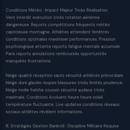
Conditions Météo : Impact Majeur Tricks Réalisation
Vent interdit exécution tricks rotation aérienne
dangereuse. Reports compétitions fréquents météo
capricieuse montagne. Athlètes attendent fenêtres
conditions optimales maximiser performances. Pression
psychologique attente reports fatigue mentale accumule.
Paris reports annulations remboursés opportunités
manquées frustrations.
Neige qualité réception sauts sécurité athlètes primordiale.
Neige dure glacée risques blessures tricks limités prudence.
Neige molle fraîche coussin sécurité audace tricks
maximale. Conditions évoluent heure heure soleil
température fluctuante. Live updates conditions réseaux
sociaux athlètes révèlent informations.
III. Stratégies Gestion Bankroll : Discipline Militaire Requise