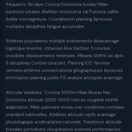
fréquents. Ski alpin Cortina Dolomites hockey Milan
patinoire urbaine. Biathlon Anterselva Val Pusteria vallée
isolée montagneuse. Coordination planning épreuves
multiples disciplines fatigue accumulée.
Athlètes polyvalents multiple événements désavantage
logistique énorme. Johannes Boe biathlon 5 courses
possibles déplacements minimisés. Mikaela Shiffrin ski alpin
6 disciplines Cortina constant. Planning IOC favorise
certains athlètes concentrations géographiques épreuves.
Information planning public FIS analyse anticipée avantage.
Altitude Variables : Cortina 2000m Milan Niveau Mer
Dolomites altitude 2000-3000 mètres oxygène raréfié
adaptation. Milan patinoire niveau mer conditions normales
standard habituelles. Athlètes altitude natifs avantage
physiologique acclimatation naturelle. Transitions altitude
brutales perturbent récupération sommeil performances.