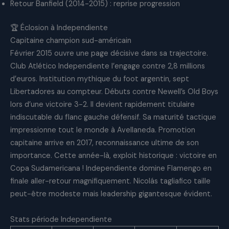
Retour Banfield (2014-2015) : reprise progression
🏆 Éclosion à Independiente
Capitaine champion sud-américain
Février 2015 ouvre une page décisive dans sa trajectoire.
Club Atlético Independiente l’engage contre 2,8 millions
d’euros. Institution mythique du foot argentin, sept
Libertadores au compteur. Débuts contre Newell’s Old Boys
lors d’une victoire 3-2. Il devient rapidement titulaire
indiscutable du flanc gauche défensif. Sa maturité tactique
impressionne tout le monde à Avellaneda. Promotion
capitaine arrive en 2017, reconnaissance ultime de son
importance. Cette année-là, exploit historique : victoire en
Copa Sudamericana ! Independiente domine Flamengo en
finale aller-retour magnifiquement. Nicolás tagliafico taille
peut-être modeste mais leadership gigantesque évident.
Stats période Independiente