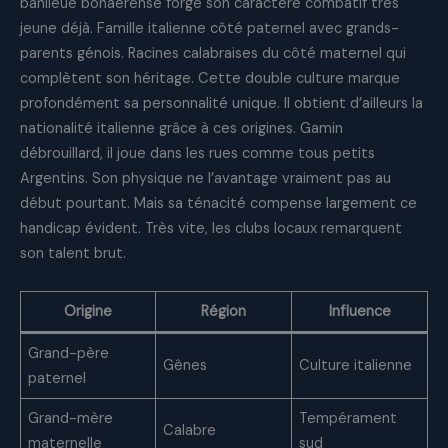
banlieue bonaerense forge son caractère combatif très
jeune déjà. Famille italienne côté paternel avec grands-
parents génois. Racines calabraises du côté maternel qui
complètent son héritage. Cette double culture marque
profondément sa personnalité unique. Il obtient d’ailleurs la
nationalité italienne grâce à ces origines. Gamin
débrouillard, il joue dans les rues comme tous petits
Argentins. Son physique ne l’avantage vraiment pas au
début pourtant. Mais sa ténacité compense largement ce
handicap évident. Très vite, les clubs locaux remarquent
son talent brut.
Origine
Région
Influence
Grand-père
Gênes
Culture italienne
paternel
Grand-mère
Tempérament
Calabre
maternelle
sud