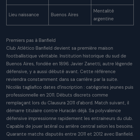
Mentalité
Lieu naissance
Buenos Aires
argentine
Premiers pas à Banfield
Club Atlético Banfield devient sa première maison
footballistique véritable. Institution historique du sud de
Buenos Aires, fondée en 1896. Javier Zanetti, autre légende
défensive, y a aussi débuté avant. Cette référence
reviendra constamment dans sa carrière par la suite.
Nicolás tagliafico dates d’inscription : catégories jeunes puis
professionnelle en 2011. Débuts discrets comme
remplaçant lors du Clausura 2011 d’abord. Match suivant, il
démarre titulaire contre Huracán déjà. Sa polyvalence
défensive impressionne rapidement les entraineurs du club.
Capable de jouer latéral ou arrière central selon les besoins.
Quarante matchs disputés entre 2011 et 2012 avec Banfield.