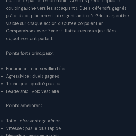
qualité de passe remarquable. Centres précis depuis le
couloir gauche vers les attaquants. Duels défensifs gagnés
grâce à son placement intelligent anticipé. Grinta argentine
visible sur chaque action disputée corps entier.
Comparaisons avec Zanetti flatteuses mais justifiées
objectivement parlant.
Points forts principaux :
Endurance : courses illimitées
Agressivité : duels gagnés
Technique : qualité passes
Leadership : voix vestiaire
Points améliorer :
Taille : désavantage aérien
Vitesse : pas le plus rapide