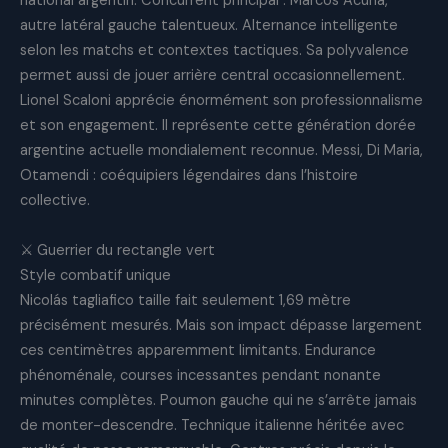
national argentin. Concurrent principal : Marcos Acuña,
autre latéral gauche talentueux. Alternance intelligente
selon les matchs et contextes tactiques. Sa polyvalence
permet aussi de jouer arrière central occasionnellement.
Lionel Scaloni apprécie énormément son professionnalisme
et son engagement. Il représente cette génération dorée
argentine actuelle mondialement reconnue. Messi, Di Maria,
Otamendi : coéquipiers légendaires dans l’histoire
collective.
⚔️ Guerrier du rectangle vert
Style combatif unique
Nicolás tagliafico taille fait seulement 1,69 mètre
précisément mesurés. Mais son impact dépasse largement
ces centimètres apparemment limitants. Endurance
phénoménale, courses incessantes pendant nonante
minutes complètes. Poumon gauche qui ne s’arrête jamais
de monter-descendre. Technique italienne héritée avec