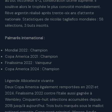
au but victorieux 4-2, consécration ultime suprême. Il
soulève alors le trophée le plus convoité mondialement.
Rêve argentin réalisé après trente-six ans d’attente
nationale. Statistiques de nicolás tagliafico mondiales : 58
sélections, 3 buts inscrits.
Palmarès international :
Mondial 2022 : Champion
Copa America 2021 : Champion
Finalissima 2022 : Vainqueur
Copa America 2024 : Champion
Légende Albiceleste vivante
Deux Copa America également remportées en 2021 et
2024. Finalissima 2022 contre l’Italie aussi gagnée à
Wembley. Cinquante-huit sélections accumulées depuis
2018 jusqu’à aujourd’hui. Trois buts marqués sous le maillot