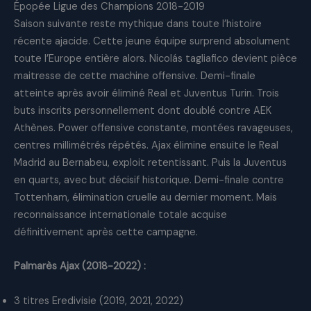
Épopée Ligue des Champions 2018-2019
Saison suivante reste mythique dans toute l’histoire
récente ajacide. Cette jeune équipe surprend absolument
toute l’Europe entière alors. Nicolás tagliafico devient pièce
maitresse de cette machine offensive. Demi-finale
atteinte après avoir éliminé Real et Juventus Turin. Trois
buts inscrits personnellement dont doublé contre AEK
Athènes. Power offensive constante, montées ravageuses,
centres millimétrés répétés. Ajax élimine ensuite le Real
Madrid au Bernabeu, exploit retentissant. Puis la Juventus
en quarts, avec but décisif historique. Demi-finale contre
Tottenham, élimination cruelle au dernier moment. Mais
reconnaissance internationale totale acquise
définitivement après cette campagne.
Palmarès Ajax (2018-2022) :
3 titres Eredivisie (2019, 2021, 2022)