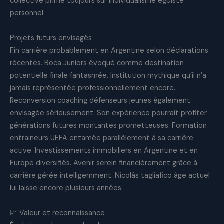
collective prime toujours sur individualisme égoïste
personnel.
Projets futurs envisagés
Fin carrière probablement en Argentine selon déclarations
récentes. Boca Juniors évoqué comme destination
potentielle finale fantasmée. Institution mythique qu’il n’a
jamais représentée professionnellement encore.
Reconversion coaching défenseurs jeunes également
envisagée sérieusement. Son expérience pourrait profiter
générations futures montantes prometteuses. Formation
entraineurs UEFA entamée parallèlement à sa carrière
active. Investissements immobiliers en Argentine et en
Europe diversifiés. Avenir serein financièrement grâce à
carrière gérée intelligemment. Nicolás tagliafico âge actuel
lui laisse encore plusieurs années.
📈 Valeur et reconnaissance