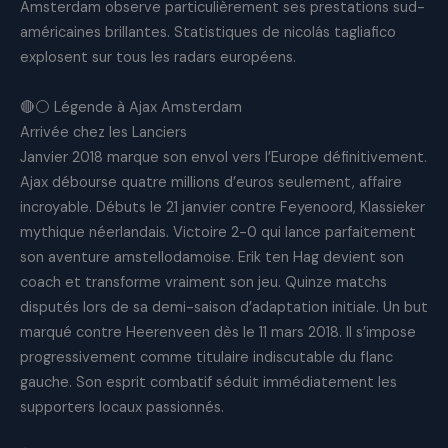
Amsterdam observe particulièrement ses prestations sud-
américaines brillantes. Statistiques de nicolás tagliafico
explosent sur tous les radars européens.
🔴⚪ Légende à Ajax Amsterdam
Arrivée chez les Lanciers
Janvier 2018 marque son envol vers l’Europe définitivement.
Ajax débourse quatre millions d’euros seulement, affaire
incroyable. Débuts le 21 janvier contre Feyenoord, Klassieker
mythique néerlandais. Victoire 2-0 qui lance parfaitement
son aventure amstellodamoise. Erik ten Hag devient son
coach et transforme vraiment son jeu. Quinze matchs
disputés lors de sa demi-saison d’adaptation initiale. Un but
marqué contre Heerenveen dès le 11 mars 2018. Il s’impose
progressivement comme titulaire indiscutable du flanc
gauche. Son esprit combatif séduit immédiatement les
supporters locaux passionnés.