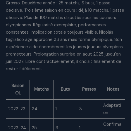
Grosso. Deuxième année : 25 matchs, 3 buts, 1 passe
décisive. Troisième saison en cours : déjà 10 matchs, 1 passe
décisive. Plus de 100 matchs disputés sous les couleurs
olympiennes. Régularité exemplaire, performances
constantes, implication totale toujours visible. Nicolás
tagliafico âge approche 33 ans mais forme olympique. Son
expérience aide énormément les jeunes joueurs olympiens
prometteurs. Prolongation surprise en aout 2025 jusqu’en
juin 2027. Libre contractuellement, il choisit finalement de
rester fidèlement.
Saison
Matchs
Buts
Passes
Notes
OL
Adaptati
2022-23
34
1
3
on
Confirma
2023-24
25
3
1