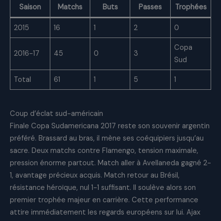
Saison
Matchs
Buts
Passes
Trophées
2015
16
1
2
0
Copa
2016-17
45
0
3
Sud
Total
61
1
5
1
Coup d’éclat sud-américain
Finale Copa Sudamericana 2017 reste son souvenir argentin
préféré. Brassard au bras, il mène ses coéquipiers jusqu’au
sacre. Deux matchs contre Flamengo, tension maximale,
pression énorme partout. Match aller à Avellaneda gagné 2-
1, avantage précieux acquis. Match retour au Brésil,
résistance héroïque, nul 1-1 suffisant. Il soulève alors son
premier trophée majeur en carrière. Cette performance
attire immédiatement les regards européens sur lui. Ajax