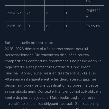
tion
Régularit
2024-25
24
3
1
é
2025-26
10
0
1
En cours
Saison actuelle prometteuse
2025-2026 démarre plutôt correctement pour lui
personnellement. Dix rencontres disputées toutes
compétitions confondues récemment. Une passe décisive
déjà offerte à ses partenaires offensifs. Concurrent
principal : Abner, jeune brésilien très talentueux lui aussi.
Alternance intelligente entre les deux latéraux gauches
désormais. Lyon vise une qualification européenne cette
saison absolument. Contexte financier compliqué oblige la
vente de plusieurs joueurs. Mais nicolás tagliafico reste
intransférable selon les dirigeants actuels. Son leadership