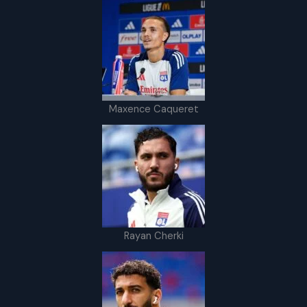
Maxence Caqueret
Rayan Cherki