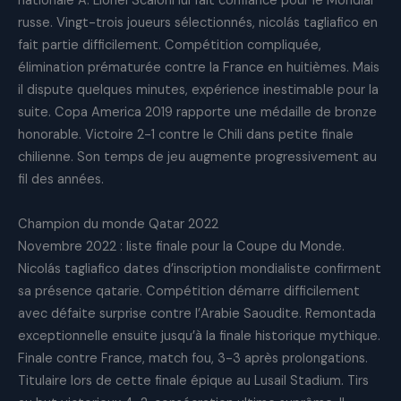
nationale A. Lionel Scaloni lui fait confiance pour le Mondial
russe. Vingt-trois joueurs sélectionnés, nicolás tagliafico en
fait partie difficilement. Compétition compliquée,
élimination prématurée contre la France en huitièmes. Mais
il dispute quelques minutes, expérience inestimable pour la
suite. Copa America 2019 rapporte une médaille de bronze
honorable. Victoire 2-1 contre le Chili dans petite finale
chilienne. Son temps de jeu augmente progressivement au
fil des années.
Champion du monde Qatar 2022
Novembre 2022 : liste finale pour la Coupe du Monde.
Nicolás tagliafico dates d’inscription mondialiste confirment
sa présence qatarie. Compétition démarre difficilement
avec défaite surprise contre l’Arabie Saoudite. Remontada
exceptionnelle ensuite jusqu’à la finale historique mythique.
Finale contre France, match fou, 3-3 après prolongations.
Titulaire lors de cette finale épique au Lusail Stadium. Tirs