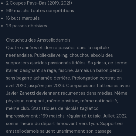
2 Coupes Pays-Bas (2019, 2021)
169 matchs toutes compétitions
16 buts marqués
23 passes décisives
Chouchou des Amstellodamois
Quatre années et demie passées dans la capitale
néerlandaise. Publiekslieveling, chouchou absolu des
supporters ajacides passionnés fidèles. Sa grinta, ce terme
italien désignant sa rage, fascine. Jamais un ballon perdu
sans bagarre acharnée derrière. Prolongation contrat en
avril 2020 jusqu’en juin 2023. Comparaisons flatteuses avec
Javier Zanetti deviennent récurrentes dans médias. Même
physique compact, même position, même nationalité,
même club. Statistiques de nicolás tagliafico
impressionnent : 169 matchs, régularité totale. Juillet 2022
sonne l’heure du départ émouvant vers Lyon. Supporters
amstellodamois saluent unanimement son passage