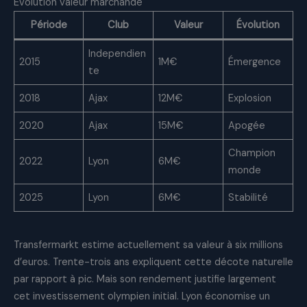
Évolution valeur marchande
Période
Club
Valeur
Évolution
Independien
2015
1M€
Émergence
te
2018
Ajax
12M€
Explosion
2020
Ajax
15M€
Apogée
Champion
2022
Lyon
6M€
monde
2025
Lyon
6M€
Stabilité
Transfermarkt estime actuellement sa valeur à six millions
d’euros. Trente-trois ans expliquent cette décote naturelle
par rapport à pic. Mais son rendement justifie largement
cet investissement olympien initial. Lyon économise un