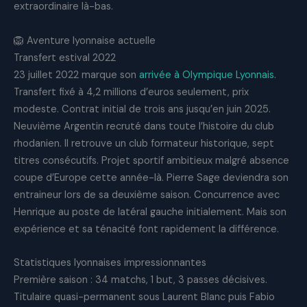
extraordinaire là-bas.
🦁 Aventure lyonnaise actuelle
Transfert estival 2022
23 juillet 2022 marque son
arrivée à Olympique Lyonnais.
Transfert fixé à 4,2 millions d’euros seulement, prix
modeste. Contrat initial de trois ans jusqu’en juin 2025.
Neuvième Argentin recruté dans toute l’histoire du club
rhodanien. Il retrouve un club formateur historique, sept
titres consécutifs. Projet sportif ambitieux malgré absence
coupe d’Europe cette année-là. Pierre Sage deviendra son
entraineur lors de sa deuxième saison. Concurrence avec
Henrique au poste de latéral gauche initialement. Mais son
expérience et sa ténacité font rapidement la différence.
Statistiques lyonnaises impressionnantes
Première saison : 34 matchs, 1 but, 3 passes décisives.
Titulaire quasi-permanent sous Laurent Blanc puis Fabio