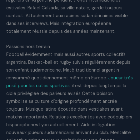
réguliers en Argentine pendant trêves internationales
estivales. Rafael Calzada, sa ville natale, garde toujours
contact. Attachement aux racines sudaméricaines visible
dans ses interviews. Mais intégration européenne
totalement réussie depuis des années maintenant.
Passions hors terrain
Football évidemment mais aussi autres sports collectifs
argentins. Basket-ball et rugby suivis régulièrement depuis
son enfant sudamericaine. Maté traditionnel argentin
consommé quotidiennement même en Europe.
Joueur très
prisé pour les cotes sportives,
il est depuis longtemps la
cible privilégiée des parieurs avisés Cette boisson
symbolise sa culture d’origine profondément ancrée
toujours. Musique latine écoutée dans vestiaires avant
matchs importants. Relations excellentes avec coéquipiers
hispanophones Lyon actuellement. Aide intégration
nouveaux joueurs sudaméricains arrivant au club. Mentalité