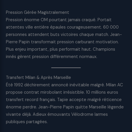
Pression Gérée Magistralement
Pression énorme OM pourtant jamais craqué. Portait
attentes ville entière épaules courageusement. 60 000
personnes attendent buts victoires chaque match. Jean-
Pierre Papin transformait pression carburant motivation.
Plus enjeu important, plus performait haut. Champions
innés gèrent pression différemment normaux.
Transfert Milan & Après Marseille
Été 1992 déchirement annoncé inévitable malgré. Milan AC
propose contrat mirobolant irrésistible. 10 millions euros
transfert record français. Tapie accepte malgré réticence
énorme perdre. Jean-Pierre Papin quitte Marseille légende
vivante déjà. Adieux émouvants Vélodrome larmes
publiques partagées.