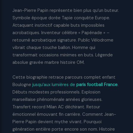
Jean-Pierre Papin représente bien plus qu’un buteur.
Symbole époque dorée Tapie conquête Europe.
Attaquant instinctif capable buts impossibles
acrobatiques. Inventeur célèbre « Papénade » –
retourné acrobatique signature. Public Vélodrome
vibrait chaque touche ballon. Homme qui
transformait occasions minimes en buts. Légende
absolue gravée marbre histoire OM.
Cette biographie retrace parcours complet enfant
Boulogne
jusqu’aux lumières de
paris football France
.
Débuts modestes professionnels. Explosion
marseillaise phénoménale années glorieuses.
Transfert record Milan AC déchirant. Retour
émotionnel émouvant fin carrière. Comment Jean-
Pierre Papin devient mythe vivant. Pourquoi
génération entière porte encore son nom. Histoire