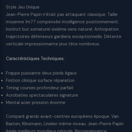
Style Jeu Unique
Jean-Pierre Papin n’était pas attaquant classique. Taille
moyenne 1m77 compensée intelligence positionnement.
Instinct but surnaturel sixième sens naturel. Anticipation
trajectoires défenseurs gardiens exceptionnelle. Détente
verticale impressionnante jeux tête nombreux.
Caractéristiques Techniques:
Frappe puissante deux pieds égaux
Finition clinique surface réparation
Timing courses profondeur parfait
Acrobaties spectaculaires signature
Mental acier pression énorme
Comparé grands avant-centres européens époque. Van
Basten, Klinsmann, Lineker même niveau. Jean-Pierre Papin
égale meilleurs mondiaux période. Reconnaissance