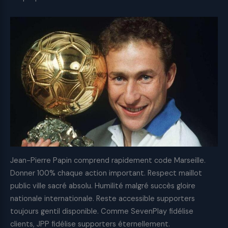
Jean-Pierre Papin comprend rapidement code Marseille.
Donner 100% chaque action important. Respect maillot
public ville sacré absolu. Humilité malgré succès gloire
nationale internationale. Reste accessible supporters
toujours gentil disponible. Comme SevenPlay fidélise
clients, JPP fidélise supporters éternellement.