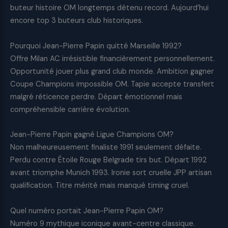
buteur histoire OM longtemps détenu record. Aujourd’hui
encore top 3 buteurs club historiques.
Pourquoi Jean-Pierre Papin quitté Marseille 1992?
Offre Milan AC irrésistible financièrement personnellement.
Opportunité jouer plus grand club monde. Ambition gagner
Coupe Champions impossible OM. Tapie accepte transfert
malgré réticence perdre. Départ émotionnel mais
compréhensible carrière évolution.
Jean-Pierre Papin gagné Ligue Champions OM?
Non malheureusement finaliste 1991 seulement défaite.
Perdu contre Étoile Rouge Belgrade tirs but. Départ 1992
avant triomphe Munich 1993. Ironie sort cruelle JPP artisan
qualification. Titre mérité mais manqué timing cruel.
Quel numéro portait Jean-Pierre Papin OM?
Numéro 9 mythique iconique avant-centre classique.