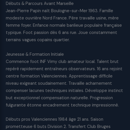
Débuts & Parcours Avant Marseille
Jean-Pierre Papin naît Boulogne-sur-Mer 1963. Famille
modeste ouvrière Nord France. Père travaille usine, mère
femme foyer. Enfance normale banlieue populaire française
typique. Foot passion dès 6 ans rue. Joue constamment
terrains vagues copains quartier.
Jeunesse & Formation Initiale
Commence foot INF Vimy club amateur local. Talent brut
repéré rapidement entraîneurs observateurs. 16 ans rejoint
centre formation Valenciennes. Apprentissage difficile
niveau exigeant soudainement. Travaille acharnement
compenser lacunes techniques initiales. Développe instinct
but exceptionnel compensation naturelle. Progression
fulgurante étonne encadrement technique impressionné.
Débuts pros Valenciennes 1984 âge 21 ans. Saison
prometteuse 6 buts Division 2. Transfert Club Bruges