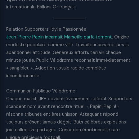
internationale Ballons Or français.
Relation Supporters: Idylle Passionnée
Jean-Pierre Papin incarnait Marseille parfaitement
. Origine
modeste populaire comme ville. Travailleur acharné jamais
abandonner attitude. Généreux efforts terrain chaque
minute jouée. Public Vélodrome reconnaît immédiatement
« sang bleu ». Adoption totale rapide complète
inconditionnelle.
Communion Publique Vélodrome
Chaque match JPP devient événement spécial. Supporters
scandent nom avant rencontre rituel. « Papin! Papin! »
résonne tribunes entières unisson. Attaquant répond
toujours présent jamais déçoit. Buts célébrés explosions
joie collective partagée. Connexion émotionnelle rare
unique précieuse football.