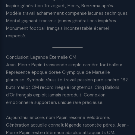
Inspire génération Trezeguet, Henry, Benzema après.
Modèle travail acharnement compense lacunes techniques.
Mental gagnant transmis jeunes générations inspirées.
Monument football français incontestable éternel
respecté.
Conclusion: Légende Éternelle OM
Jean-Pierre Papin transcende simple carrière footballeur.
Représente époque dorée Olympique de Marseille
glorieuse. Symbole réussite travail passion pure sincère. 182
buts maillot OM record inégalé longtemps. Cinq Ballons
d’Or français exploit jamais reproduit. Connexion
émotionnelle supporters unique rare précieuse.
Aujourd’hui encore, nom Papin résonne Vélodrome.
Génération actuelle connaît légende racontée pères. Jean-
Pierre Papin reste référence absolue attaquants OM.