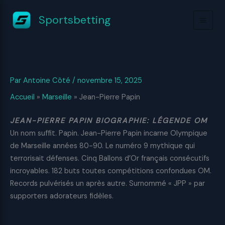
Aller
Sportsbetting
au
contenu
Par
Antoine Côté
/
novembre 15, 2025
Accueil
»
Marseille
»
Jean-Pierre Papin
JEAN-PIERRE PAPIN BIOGRAPHIE: LÉGENDE OM
Un nom suffit. Papin. Jean-Pierre Papin incarne Olympique
de Marseille années 80-90. Le numéro 9 mythique qui
terrorisait défenses. Cinq Ballons d’Or français consécutifs
incroyables. 182 buts toutes compétitions confondues OM.
Records pulvérisés un après autre. Surnommé « JPP » par
supporters adorateurs fidèles.