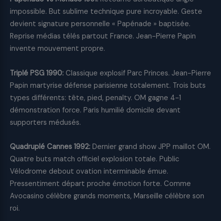
impossible. But sublime technique pure incroyable. Geste
devient signature personnelle « Papénade » baptisée.
Reprise médias télés partout France. Jean-Pierre Papin
invente mouvement propre.
Triplé PSG 1990:
Classique explosif Parc Princes. Jean-Pierre
Papin martyrise défense parisienne totalement. Trois buts
types différents: tête, pied, penalty. OM gagne 4-1
démonstration force. Paris humilié domicile devant
supporters médusés.
Quadruplé Cannes 1992:
Dernier grand show JPP maillot OM.
Quatre buts match officiel explosion totale. Public
Vélodrome debout ovation interminable émue.
Pressentiment départ proche émotion forte. Comme
Avocasino célèbre grands moments, Marseille célèbre son
roi.