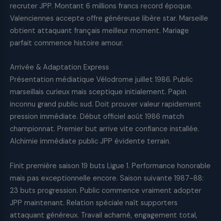
recruter JPP. Montant 6 millions francs record époque.
Valenciennes accepte offre généreuse libère star. Marseille
obtient attaquant français meilleur moment. Mariage
parfait commence histoire amour.
Arrivée & Adaptation Express
Présentation médiatique Vélodrome juillet 1986. Public
marseillais curieux mais sceptique initialement. Papin
inconnu grand public sud. Doit prouver valeur rapidement
pression immédiate. Début officiel août 1986 match
championnat. Premier but arrive vite confiance installée.
Alchimie immédiate public JPP évidente terrain.
Finit première saison 19 buts Ligue 1. Performance honorable
mais pas exceptionnelle encore. Saison suivante 1987-88:
23 buts progression. Public commence vraiment adopter
JPP maintenant. Relation spéciale naît supporters
attaquant généreux. Travail acharné, engagement total,