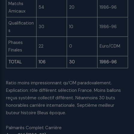
Matchs
54
20
1986-96
Amicaux
Qualification
30
10
1986-96
s
Phases
22
0
Euro/CDM
Finales
TOTAL
106
30
1986-96
Ratio moins impressionnant qu’OM paradoxalement.
Explication: rôle différent sélection France. Moins ballons
reçus système collectif différent. Néanmoins 30 buts
honorables carrière internationale. Septième meilleur
buteur histoire Bleus époque.
Palmarès Complet Carrière