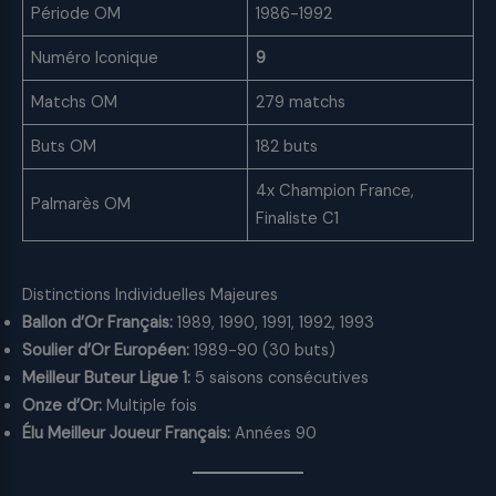
Période OM
1986-1992
Numéro Iconique
9
Matchs OM
279 matchs
Buts OM
182 buts
4x Champion France,
Palmarès OM
Finaliste C1
Distinctions Individuelles Majeures
Ballon d’Or Français:
1989, 1990, 1991, 1992, 1993
Soulier d’Or Européen:
1989-90 (30 buts)
Meilleur Buteur Ligue 1:
5 saisons consécutives
Onze d’Or:
Multiple fois
Élu Meilleur Joueur Français:
Années 90