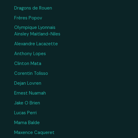
Dragons de Rouen
Frères Popov
Olympique Lyonnais
Ainsley Maitland-Niles
Alexandre Lacazette
Anthony Lopes
Clinton Mata
Corentin Tolisso
Dejan Lovren
Ernest Nuamah
Jake O Brien
Lucas Perri
Mama Balde
Maxence Caqueret