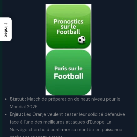
→
Index
Statut :
Match de préparation de haut niveau pour le
Mondial 2026.
Enjeu :
Les Oranje veulent tester leur solidité défensive
face à l’une des meilleures attaques d’Europe. La
Norvège cherche à confirmer sa montée en puissance