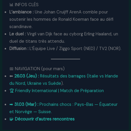
📊 INFOS CLÉS
L’ambiance :
Une Johan Cruijff ArenA comble pour
soutenir les hommes de Ronald Koeman face au défi
scandinave.
Le duel :
Virgil van Dijk face au cyborg Erling Haaland, un
duel de titans très attendu.
Diffusion :
L’Équipe Live / Ziggo Sport (NED) / TV2 (NOR).
📅 NAVIGATION (pour mars)
⬅
26.03 (Jeu) :
Résultats des barrages (Italie vs Irlande
du Nord,
Ukraine vs Suède
).
🏆 Friendly International | Match de Préparation
➡
31.03 (Mar) :
Prochains chocs : Pays-Bas — Équateur
et Norvège — Suisse.
🧩
Découvrir d’autres rencontres