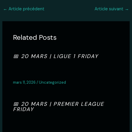
←
Article précédent
Article suivant
→
Related Posts
📅 20 MARS | LIGUE 1 FRIDAY
mars 11, 2026
/
Uncategorized
📅 20 MARS | PREMIER LEAGUE
FRIDAY