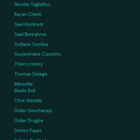
Nicolás Tagliafico
Rayan Cherki
Saël Kumbedi
Saïd Benrahma
Sofiane Oumiha
Souleymane Cissokho
Thierry Henry
Thomas Delage
Marseille
Basile Boli
Chris Waddle
Didier Deschamps
Didier Drogba
Dimitri Payet